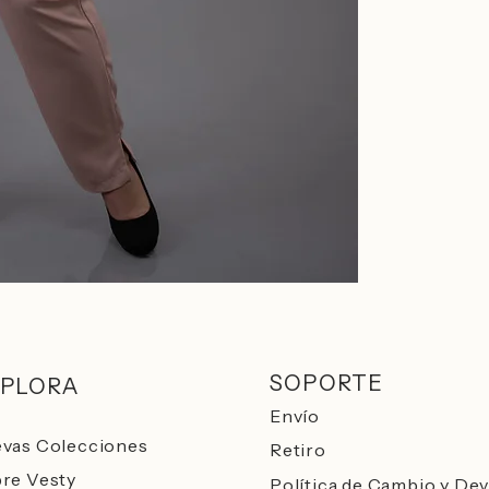
SOPORTE
PLORA
Envío
vas Colecciones
Retiro
re Vesty​
Política de Cambio y De