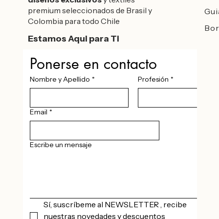
premium seleccionados de Brasil y
Gui
Colombia para todo Chile
Bor
Estamos Aqui para Ti
Ponerse en contacto
Nombre y Apellido
*
Profesión
*
Email
*
Escribe un mensaje
Sí, suscríbeme al NEWSLETTER , recibe 
nuestras novedades y descuentos 