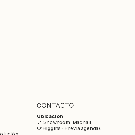
CONTACTO
Ubicación:
📍 Showroom: Machalí,
O'Higgins (Previa agenda).
volución