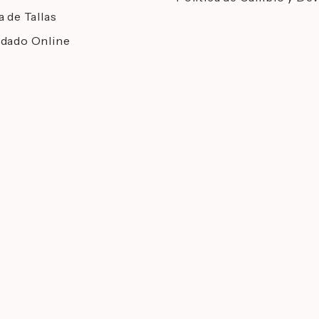
a de Tallas
dado Online