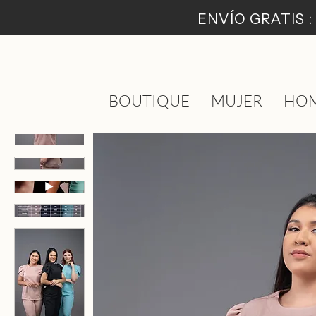
ENVÍO GRATIS 
BOUTIQUE
MUJER
HO