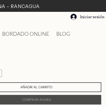
ANA - RANCAGUA
Iniciar sesión
BORDADO ONLINE
BLOG
AÑADIR AL CARRITO
COMPRAR AHORA