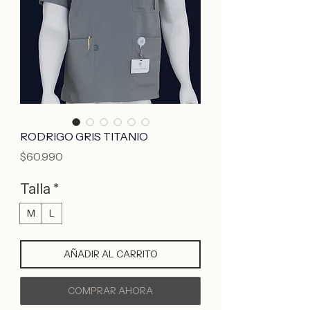
RODRIGO GRIS TITANIO
Precio
$60.990
Talla
*
M
L
AÑADIR AL CARRITO
COMPRAR AHORA