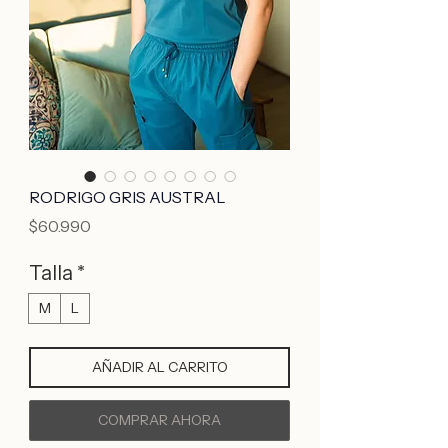
RODRIGO GRIS AUSTRAL
Precio
$60.990
Talla
*
M
L
AÑADIR AL CARRITO
COMPRAR AHORA