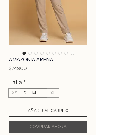
AMAZONIA ARENA
Precio
$74.900
Talla
*
XS
S
M
L
XL
AÑADIR AL CARRITO
COMPRAR AHORA