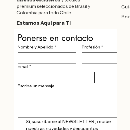
premium seleccionados de Brasil y
Gui
Colombia para todo Chile
Bor
Estamos Aqui para Ti
Ponerse en contacto
Nombre y Apellido
*
Profesión
*
Email
*
Escribe un mensaje
Sí, suscríbeme al NEWSLETTER , recibe 
nuestras novedades y descuentos 