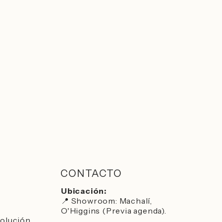
CONTACTO
Ubicación:
📍 Showroom: Machalí,
O'Higgins (Previa agenda).
volución