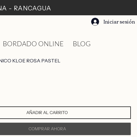
ANA - RANCAGUA
Iniciar sesión
BORDADO ONLINE
BLOG
NICO KLOE ROSA PASTEL
AÑADIR AL CARRITO
COMPRAR AHORA