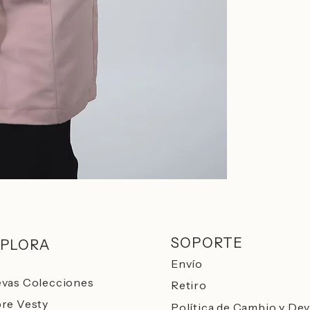
SOPORTE
PLORA
Envío
vas Colecciones
Retiro
re Vesty​
Política de Cambio y De