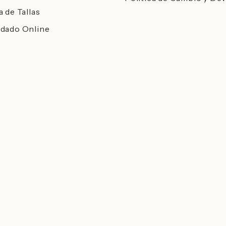
a de Tallas
dado Online