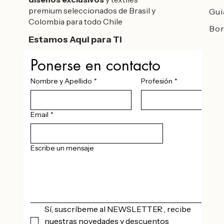
premium seleccionados de Brasil y
Gui
Colombia para todo Chile
Bor
Estamos Aqui para Ti
Ponerse en contacto
Nombre y Apellido
*
Profesión
*
Email
*
Escribe un mensaje
Sí, suscríbeme al NEWSLETTER , recibe 
nuestras novedades y descuentos 