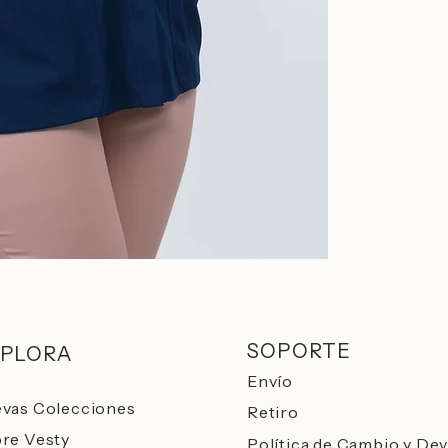
SOPORTE
PLORA
Envío
vas Colecciones
Retiro
re Vesty​
Política de Cambio y De