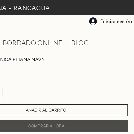
ANA - RANCAGUA
Iniciar sesión
BORDADO ONLINE
BLOG
NICA ELIANA NAVY
AÑADIR AL CARRITO
COMPRAR AHORA