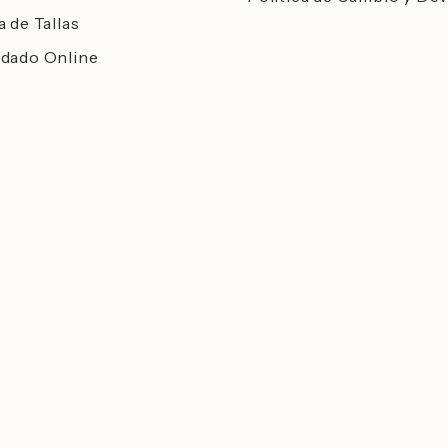
a de Tallas
dado Online